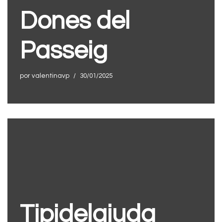
Dones del
Passeig
por
valentinavp
30/01/2025
Tipidelajuda