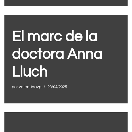
El marc de la
doctora Anna
Lluch
por
valentinavp
23/04/2025