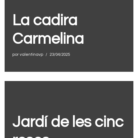
La cadira
Carmelina
por
valentinavp
23/04/2025
Jardí de les cinc