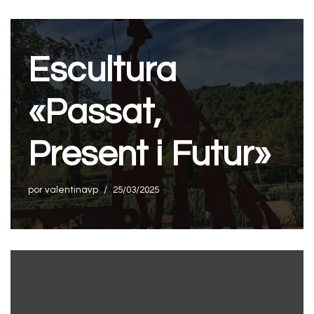
Escultura
«Passat,
Present i Futur»
por
valentinavp
25/03/2025