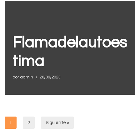
Flamadelautoes
tima
por
admin
20/09/2023
1
2
Siguiente »